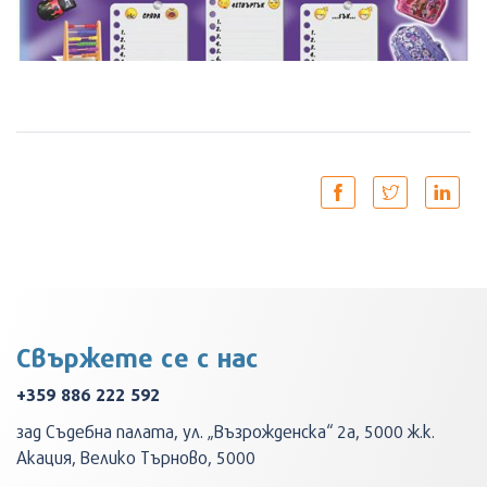
Свържете се с нас
+359 886 222 592
зад Съдебна палата, ул. „Възрожденска“ 2а, 5000 ж.к.
Акация, Велико Търново, 5000