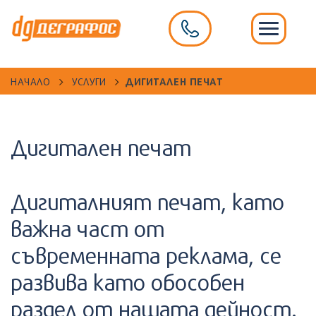
НАЧАЛО
УСЛУГИ
ДИГИТАЛЕН ПЕЧАТ
Дигитален печат
Дигиталният печат, като
важна част от
съвременната реклама, се
развива като обособен
раздел от нашата дейност.