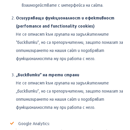
взаимодействате с интерфейса на сайта.
Осигуряващи функционалност и ефективност
(perfomance and functionality cookies)
Не се отнасят към групата на задължителните
"бисквитки", но са препоръчителни, защото помагат за
оптимизирането на нашия сайт и подобряват
функционалността му при работа с него.
„Бисквитки” на трети страни
Не се отнасят към групата на задължителните
„бисквитки”, но са препоръчителни, защото помагат за
оптимизирането на нашия сайт и подобряват
функционалността му при работа с него.
Google Analytics: