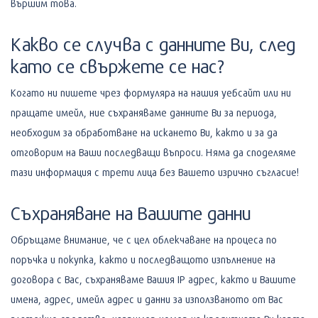
вършим това.
Какво се случва с данните Ви, след
като се свържете се нас?
Когато ни пишете чрез формуляра на нашия уебсайт или ни
пращате имейл, ние съхраняваме данните Ви за периода,
необходим за обработване на искането Ви, както и за да
отговорим на Ваши последващи въпроси. Няма да споделяме
тази информация с трети лица без Вашето изрично съгласие!
Съхраняване на Вашите данни
Обръщаме внимание, че с цел облекчаване на процеса по
поръчка и покупка, както и последващото изпълнение на
договора с Вас, съхраняваме Вашия IP адрес, както и Вашите
имена, адрес, имейл адрес и данни за използваното от Вас