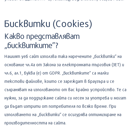
Бисквитки (Cookies)
Какво представляват
„бисквитките”?
Нашият уеб сайт използва така наречените „бисквитки” на
основание чл.4а от Закона за електронната търговия (ЗЕТ) и
чл.6, ал.1, буква (е) от GDPR. „Бисквитките” са малки
текстови файлове, които се зареждат в браузъра и се
съхраняват на използваното от вас крайно устройство. Те са
нужни, за да поддържаме сайта си лесен за употреба и могат
да бъдат изтрити от потребителя по всяко време. При
използването на „бисквитки” се осигурява оптимизиране на
производителността на сайта.