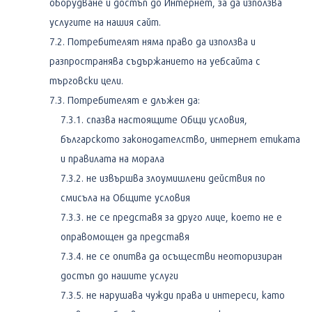
оборудване и достъп до Интернет, за да използва
услугите на нашия сайт.
Потребителят няма право да използва и
разпространява съдържанието на уебсайта с
търговски цели.
Потребителят е длъжен да:
спазва настоящите Общи условия,
българското законодателство, интернет етиката
и правилата на морала
не извършва злоумишлени действия по
смисъла на Общите условия
не се представя за друго лице, което не е
оправомощен да представя
не се опитва да осъществи неоторизиран
достъп до нашите услуги
не нарушава чужди права и интереси, като