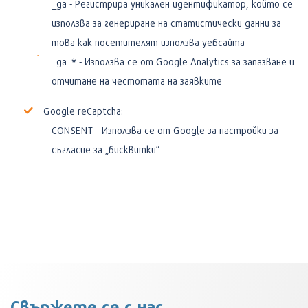
_ga - Регистрира уникален идентификатор, който се
използва за генериране на статистически данни за
това как посетителят използва уебсайта
_ga_* - Използва се от Google Analytics за запазване и
отчитане на честотата на заявките
Google reCaptcha:
CONSENT - Използва се от Google за настройки за
съгласие за „бисквитки”
Свържете се с нас