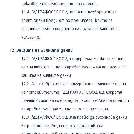
доказване на извършеното нарушение.
"ДЕГРАФОС" ЕООД не носи отговорност за
претърпени вреди от потребителя, които са
настъпили след спирането или ограничаването на
услугите.
Защита на личните данни
"ДЕГРАФОС" ЕООД предприема мерки за защита
на личните данни на потребителя съгласно Закона за
защита на личните данни.
От съображения за сигурност на личните данни
на потребителите, "ДЕГРАФОС" ЕООД ще изпрати
данните само на имейл адрес, който е бил посочен от
потребителя в момента на регистрацията.
"ДЕГРАФОС" ЕООД има право да съхранява данни
в крайното съобщително устройство на
потребителя, освен ако изрично не е посочено