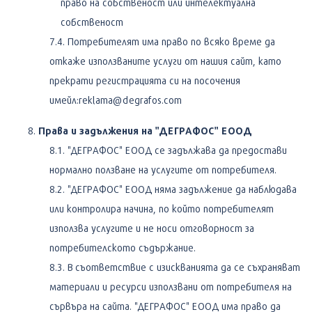
право на собственост или интелектуална
собственост
Потребителят има право по всяко време да
откаже използваните услуги от нашия сайт, като
прекрати регистрацията си на посочения
имейл:reklama@degrafos.com
Права и задължения на "ДЕГРАФОС" ЕООД
"ДЕГРАФОС" ЕООД се задължава да предостави
нормално ползване на услугите от потребителя.
"ДЕГРАФОС" ЕООД няма задължение да наблюдава
или контролира начина, по който потребителят
използва услугите и не носи отговорност за
потребителското съдържание.
В съответствие с изискванията да се съхраняват
материали и ресурси използвани от потребителя на
сървъра на сайта. "ДЕГРАФОС" ЕООД има право да