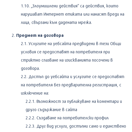
„Злоумишлени действия” са действия, които
нарушават Интернет етиката или нанасят вреди на
лица, свързани към дадената мрежа.
Предмет на договора
Услугите на уебсайта предвидени в тези Общи
условия се предоставят на потребителя при
стриктно спазване на изискванията посочени в
договора.
Достъп до уебсайта и услугите се предоставят
на потребителя без предварителна регистрация, с
изключение на:
Възможност за публикуване на коментари и
друго съдържание в сайта
Създаване на потребителски профил
Друг вид услуги, достъпни само и единствено