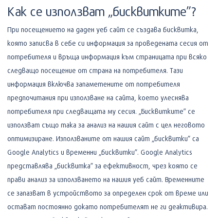
Как се използват „бисквитките”?
При посещението на даден уеб сайт се създава бисквитка,
която записва в себе си информация за проведената сесия от
потребителя и връща информация към страницата при всяко
следващо посещение от страна на потребителя. Тази
информация включва запаметените от потребителя
предпочитания при използване на сайта, което улеснява
потребителя при следващата му сесия. „Бисквитките” се
използват също така за анализ на нашия сайт с цел неговото
оптимизиране. Използваните от нашия сайт „бисквитки” са
Google Analytics и временни „бисквитки”. Google Analytics
представлява „бисквитка” за ефективност, чрез която се
прави анализ за използването на нашия уеб сайт. Временните
се запазват в устройството за определен срок от време или
остават постоянно докато потребителят не ги деактивира.