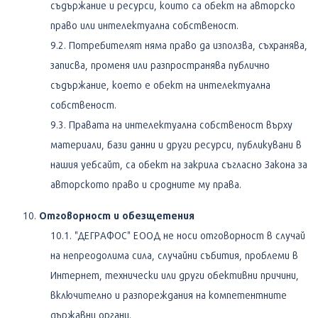
съдържание и ресурси, които са обект на авторско
право или интелектуална собственост.
Потребителят няма право да използва, съхранява,
записва, променя или разпространява публично
съдържание, което е обект на интелектуална
собственост.
Правата на интелектуална собственост върху
материали, бази данни и други ресурси, публикувани в
нашия уебсайт, са обект на закрила съгласно Закона за
авторското право и сродните му права.
Отговорност и обезщетения
"ДЕГРАФОС" ЕООД не носи отговорност в случай
на непреодолима сила, случайни събития, проблеми в
Интернет, технически или други обективни причини,
включително и разпореждания на компетентните
държавни органи.