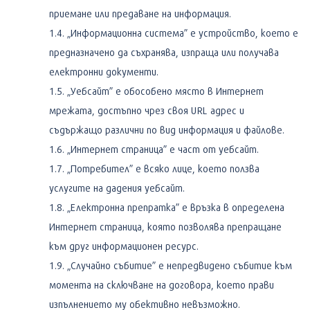
приемане или предаване на информация.
„Информационна система” е устройство, което е
предназначено да съхранява, изпраща или получава
електронни документи.
„Уебсайт” е обособено място в Интернет
мрежата, достъпно чрез своя URL адрес и
съдържащо различни по вид информация и файлове.
„Интернет страница” е част от уебсайт.
„Потребител” е всяко лице, което ползва
услугите на дадения уебсайт.
„Електронна препратка” е връзка в определена
Интернет страница, която позволява препращане
към друг информационен ресурс.
„Случайно събитие” е непредвидено събитие към
момента на сключване на договора, което прави
изпълнението му обективно невъзможно.