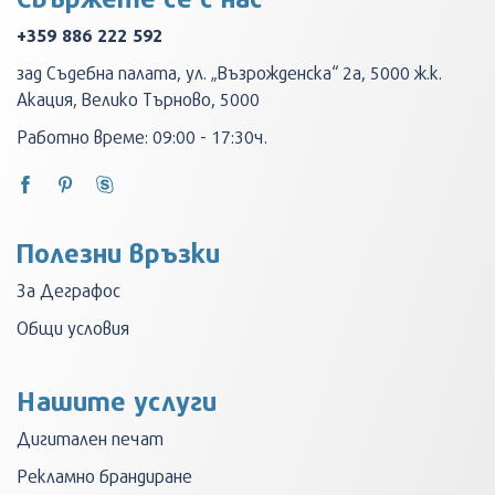
+359 886 222 592
зад Съдебна палата, ул. „Възрожденска“ 2а, 5000 ж.к.
Акация, Велико Търново, 5000
Работно време: 09:00 - 17:30ч.
Полезни връзки
За Деграфос
Общи условия
Нашите услуги
Дигитален печат
Рекламно брандиране