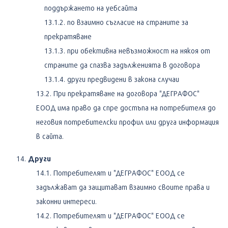
поддържането на уебсайта
по взаимно съгласие на страните за
прекратяване
при обективна невъзможност на някоя от
страните да спазва задълженията в договора
други предвидени в закона случаи
При прекратяване на договора "ДЕГРАФОС"
ЕООД има право да спре достъпа на потребителя до
неговия потребителски профил или друга информация
в сайта.
Други
Потребителят и "ДЕГРАФОС" ЕООД се
задължават да защитават взаимно своите права и
законни интереси.
Потребителят и "ДЕГРАФОС" ЕООД се