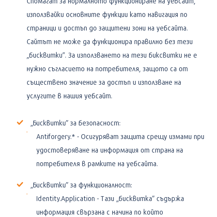
Спомагат за нормалното функциониране на уебсайт,
използвайки основните функции като навигация по
страници и достъп до защитени зони на уебсайта.
Сайтът не може да функционира правилно без тези
„бисквитки”. За използването на тези биксвитки не е
нужно съгласието на потребителя, защото са от
съществено значение за достъп и използване на
услугите в нашия уебсайт.
„Бисквитки” за безопасност:
Antiforgery.* - Осигуряват защита срещу измами при
удостоверяване на информация от страна на
потребителя в рамките на уебсайта.
„Бисквитки” за функционалност:
Identity.Application - Tази „бисквитка” съдържа
информация свързана с начина по който