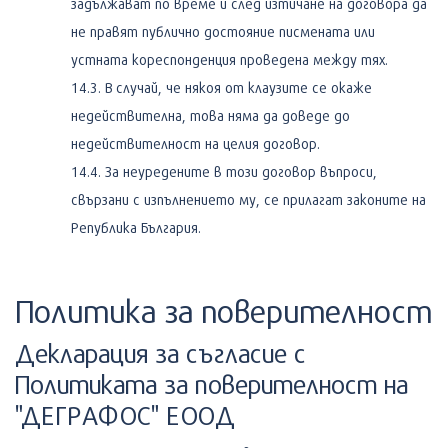
задължават по време и след изтичане на договора да
не правят публично достояние писмената или
устната кореспонденция проведена между тях.
В случай, че някоя от клаузите се окаже
недействителна, това няма да доведе до
недействителност на целия договор.
За неуредените в този договор въпроси,
свързани с изпълнението му, се прилагат законите на
Република България.
Политика за поверителност
Декларация за съгласие с
Политиката за поверителност на
"ДЕГРАФОС" ЕООД