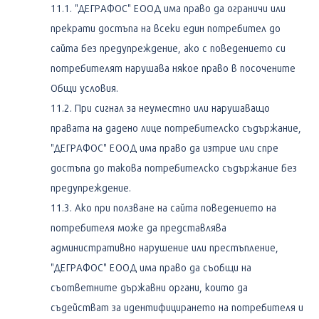
"ДЕГРАФОС" ЕООД има право да ограничи или
прекрати достъпа на всеки един потребител до
сайта без предупреждение, ако с поведението си
потребителят нарушава някое право в посочените
Общи условия.
При сигнал за неуместно или нарушаващо
правата на дадено лице потребителско съдържание,
"ДЕГРАФОС" ЕООД има право да изтрие или спре
достъпа до такова потребителско съдържание без
предупреждение.
Ако при ползване на сайта поведението на
потребителя може да представлява
административно нарушение или престъпление,
"ДЕГРАФОС" ЕООД има право да съобщи на
съответните държавни органи, които да
съдействат за идентифицирането на потребителя и