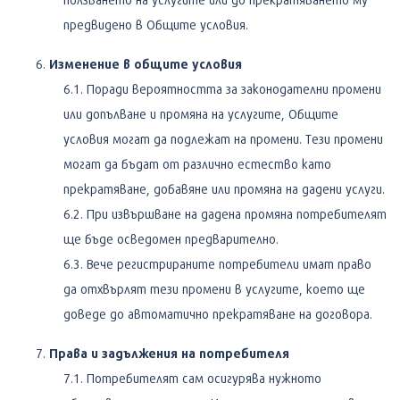
предвидено в Общите условия.
Изменение в общите условия
Поради вероятността за законодателни промени
или допълване и промяна на услугите, Общите
условия могат да подлежат на промени. Тези промени
могат да бъдат от различно естество като
прекратяване, добавяне или промяна на дадени услуги.
При извършване на дадена промяна потребителят
ще бъде осведомен предварително.
Вече регистрираните потребители имат право
да отхвърлят тези промени в услугите, което ще
доведе до автоматично прекратяване на договора.
Права и задължения на потребителя
Потребителят сам осигурява нужното