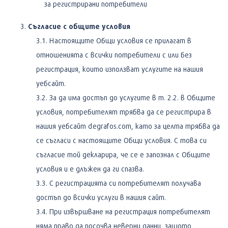
за регистрирани потребители
Съгласие с общите условия
Настоящите Общи условия се прилагат в
отношенията с всички потребители с или без
регистрация, които използват услугите на нашия
уебсайт.
За да има достъп до услугите в т. 2.2. в Общите
условия, потребителят трябва да се регистрира в
нашия уебсайт degrafos.com, като за целта трябва да
се съгласи с настоящите Общи условия. С това си
съгласие той декларира, че се е запознал с Общите
условия и е длъжен да ги спазва.
С регистрацията си потребителят получава
достъп до всички услуги в нашия сайт.
При извършване на регистрация потребителят
няма право да посочва неверни данни, защото